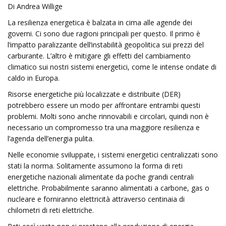
Di Andrea Willige
La resilienza energetica è balzata in cima alle agende dei
governi. Ci sono due ragioni principali per questo. Il primo è
l’impatto paralizzante dell’instabilità geopolitica sui prezzi del
carburante. L’altro è mitigare gli effetti del cambiamento
climatico sui nostri sistemi energetici, come le intense ondate di
caldo in Europa.
Risorse energetiche più localizzate e distribuite (DER)
potrebbero essere un modo per affrontare entrambi questi
problemi. Molti sono anche rinnovabili e circolari, quindi non è
necessario un compromesso tra una maggiore resilienza e
l’agenda dell’energia pulita.
Nelle economie sviluppate, i sistemi energetici centralizzati sono
stati la norma. Solitamente assumono la forma di reti
energetiche nazionali alimentate da poche grandi centrali
elettriche. Probabilmente saranno alimentati a carbone, gas o
nucleare e forniranno elettricità attraverso centinaia di
chilometri di reti elettriche.