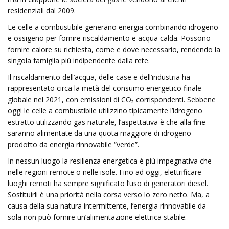
residenziali dal 2009.
Le celle a combustibile generano energia combinando idrogeno
e ossigeno per fornire riscaldamento e acqua calda. Possono
fornire calore su richiesta, come e dove necessario, rendendo la
singola famiglia più indipendente dalla rete.
Il riscaldamento dell’acqua, delle case e dell’industria ha
rappresentato circa la metà del consumo energetico finale
globale nel 2021, con emissioni di CO₂ corrispondenti. Sebbene
oggi le celle a combustibile utilizzino tipicamente l’idrogeno
estratto utilizzando gas naturale, l’aspettativa è che alla fine
saranno alimentate da una quota maggiore di idrogeno
prodotto da energia rinnovabile “verde”.
In nessun luogo la resilienza energetica è più impegnativa che
nelle regioni remote o nelle isole. Fino ad oggi, elettrificare
luoghi remoti ha sempre significato l’uso di generatori diesel.
Sostituirli è una priorità nella corsa verso lo zero netto. Ma, a
causa della sua natura intermittente, l’energia rinnovabile da
sola non può fornire un’alimentazione elettrica stabile.