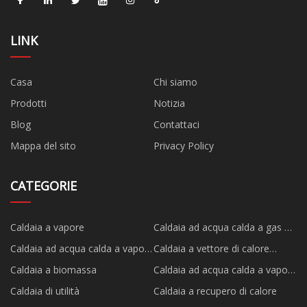
LINK
Casa
Chi siamo
Prodotti
Notizia
Blog
Contattaci
Mappa del sito
Privacy Policy
CATEGORIE
Caldaia a vapore
Caldaia ad acqua calda a gas e
vapore
Caldaia ad acqua calda a vapore
Caldaia a vettore di calore
combustibile
organico
Caldaia a biomassa
Caldaia ad acqua calda a vapore
a biomassa
Caldaia di utilità
Caldaia a recupero di calore